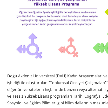
Doğu Akdeniz Üniversitesi (DAÜ) Kadın Araştırmaları v
işbirliği ile oluşturulan “Toplumsal Cinsiyet Çalışmaları
diğer üniversitelerin hiçbirinde benzeri veya alternatif
ve Tezsiz Yüksek Lisans programları Tarih, Coğrafya, Ed
Sosyoloji ve Eğitim Bilimleri gibi bilim dallarının mezunl