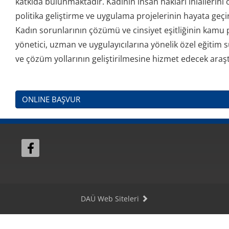
katkıda bulunmaktadır. Kadının insan hakları ihlallerini 
politika geliştirme ve uygulama projelerinin hayata geç
Kadın sorunlarının çözümü ve cinsiyet eşitliğinin kamu po
yönetici, uzman ve uygulayıcılarına yönelik özel eğitim s
ve çözüm yollarının geliştirilmesine hizmet edecek araş
ONLINE BAŞVUR
DAÜ Web Siteleri