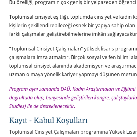
Bu özelliği, programın çok geniş bir yelpazeden öğrenci
Toplumsal cinsiyet eşitliği, toplumda cinsiyet ve kadın ko
kişilerin şekillendirebileceği esnek bir yapıya sahip olan
farklı çalışmalar geliştirebilmelerine imkân sağlayacaktır
“Toplumsal Cinsiyet Çalışmaları” yüksek lisans programını
çalışmalara imza atmaktır. Birçok sosyal ve fen bilimi ala
toplumsal cinsiyet alanında akademisyen ve araştırmacıl
uzman olmaya yönelik kariyer yapmayı düşünen mezunla
Program aynı zamanda DAÜ, Kadın Araştırmaları ve Eğitimi Me
doğrultuda olup, bünyesinde geliştirilen kongre, çalıştaylarla
Studies
) ile de desteklenecektir.
Kayıt - Kabul Koşulları
Toplumsal Cinsiyet Çalışmaları programına Yüksek Lisa