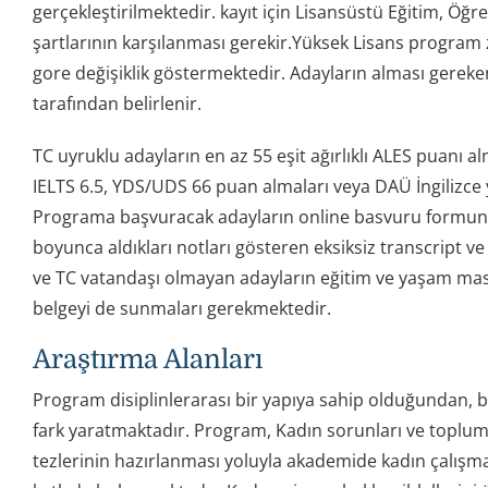
gerçekleştirilmektedir. kayıt için Lisansüstü Eğitim, Öğ
şartlarının karşılanması gerekir.Yüksek Lisans program z
gore değişiklik göstermektedir. Adayların alması gereken
tarafından belirlenir.
TC uyruklu adayların en az 55 eşit ağırlıklı ALES puanı a
IELTS 6.5, YDS/UDS 66 puan almaları veya DAÜ İngilizce 
Programa başvuracak adayların online basvuru formunu 
boyunca aldıkları notları gösteren eksiksiz transcript
ve TC vatandaşı olmayan adayların eğitim ve yaşam masr
belgeyi de sunmaları gerekmektedir.
Araştırma Alanları
Program disiplinlerarası bir yapıya sahip olduğundan, b
fark yaratmaktadır. Program, Kadın sorunları ve toplumsa
tezlerinin hazırlanması yoluyla akademide kadın çalışmala