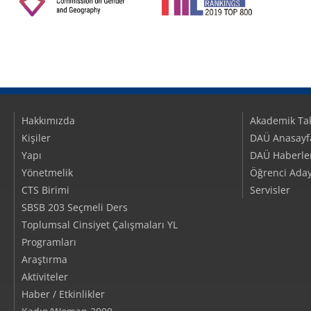
Hakkımızda
Akademik Ta
Kişiler
DAÜ Anasayf
Yapı
DAÜ Haberler/
Yönetmelik
Öğrenci Aday
CTS Birimi
Servisler
SBSB 203 Seçmeli Ders
Toplumsal Cinsiyet Çalışmaları YL
Programları
Araştırma
Aktiviteler
Haber / Etkinlikler