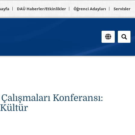
sayfa
DAÜ Haberler/Etkinlikler
Öğrenci Adayları
Servisler
 Çalışmaları Konferansı:
 Kültür