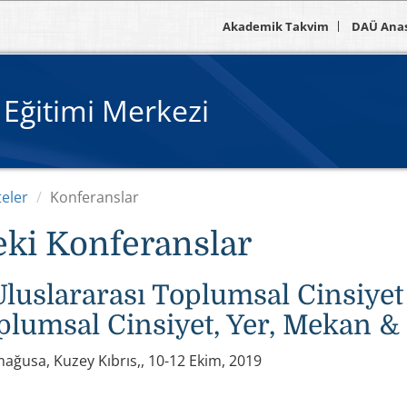
Akademik Takvim
DAÜ Ana
 Eğitimi Merkezi
teler
Konferanslar
ki Konferanslar
 Uluslararası Toplumsal Cinsiyet
plumsal Cinsiyet, Yer, Mekan &
ağusa, Kuzey Kıbrıs,, 10-12 Ekim, 2019