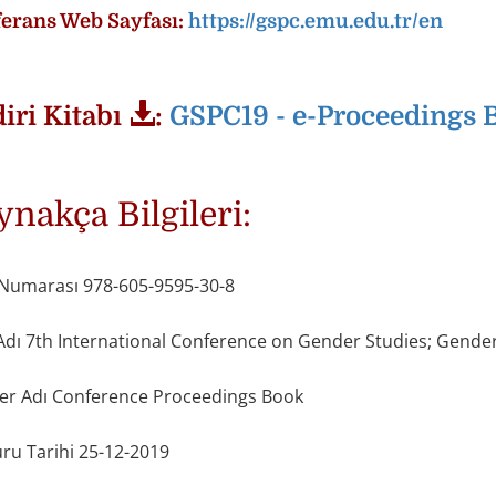
erans Web Sayfası:
https://gspc.emu.edu.tr/en
diri Kitabı
:
GSPC19 - e-Proceedings B
ynakça Bilgileri:
Numarası 978-605-9595-30-8
Adı 7th International Conference on Gender Studies; Gender
ser Adı Conference Proceedings Book
ru Tarihi 25-12-2019