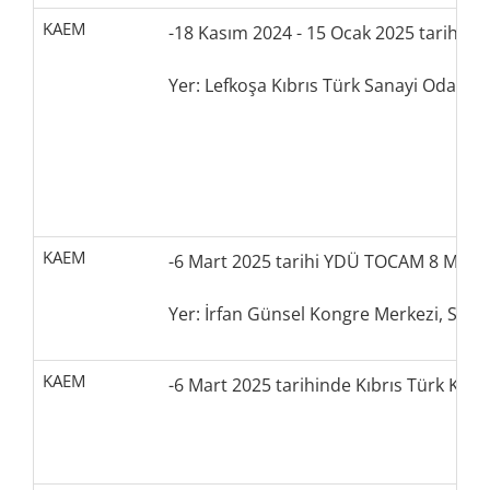
KAEM
-18 Kasım 2024 - 15 Ocak 2025 tarihleri
Yer: Lefkoşa Kıbrıs Türk Sanayi Odası
KAEM
-6 Mart 2025 tarihi YDÜ TOCAM 8 Mart 
Yer: İrfan Günsel Kongre Merkezi, Salo
KAEM
-6 Mart 2025 tarihinde Kıbrıs Türk Kad