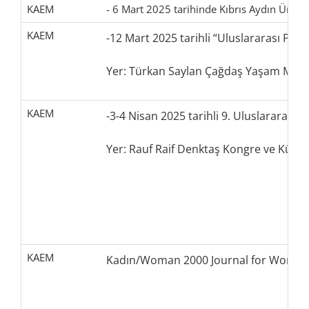
KAEM
- 6 Mart 2025 tarihinde Kıbrıs Aydın Ünive
KAEM
-12 Mart 2025 tarihli “Uluslararası Pers
Yer: Türkan Saylan Çağdaş Yaşam Merk
KAEM
-3-4 Nisan 2025 tarihli 9. Uluslararası
Yer: Rauf Raif Denktaş Kongre ve Kültü
KAEM
Kadın/Woman 2000 Journal for Woman St