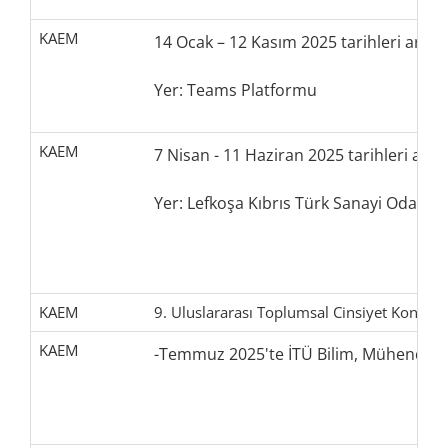
KAEM
14 Ocak – 12 Kasım 2025 tarihleri arası
Yer: Teams Platformu
KAEM
7 Nisan - 11 Haziran 2025 tarihleri ara
Yer: Lefkoşa Kıbrıs Türk Sanayi Odası
KAEM
9. Uluslararası Toplumsal Cinsiyet Konfera
KAEM
-Temmuz 2025'te İTÜ Bilim, Mühendislik